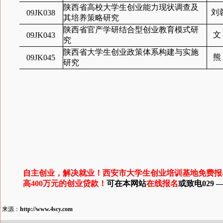
陕西省高校大学生创业能力现状调查及
刘
09JK038
其培养策略研究
陕西省官产学研结合型创业教育模式研
文
09JK043
究
陕西省大学生创业政策体系构建与实施
熊
09JK045
研究
自主创业，解决就业！西安市大学生创业培训基地免费报
高400万元的创业贷款！
可在本网站
在线报名
或致电029 — 
来源：
http://www.4scy.com