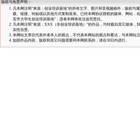
版权与免责声明：
凡本网注明“来源：创业培训基地”的所有文字、图片和音视频稿件，版权均
载、链接、转贴或以其他方式复制发表。已经本网协议授权的媒体、网站，在
安市大学生创业培训基地”，违者本网将依法追究责任。
凡本网注明“来源：XXX（非创业培训基地）”的作品，均转载自其它媒体
实性负责。
本网站文章仅代表作者本人的观点，不代表本网站的观点和看法，与本网站
如因作品内容、版权和其它问题需要同本网联系的，请在30日内进行。