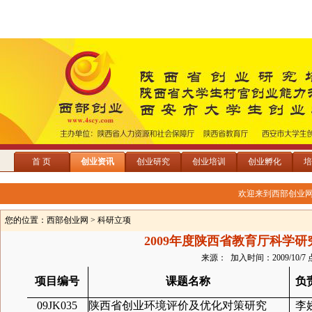
首 页
创业资讯
创业研究
创业培训
创业孵化
培
欢迎来到西部创业
您的位置：
西部创业网
> 科研立项
2009年度陕西省教育厅科学
来源： 加入时间：2009/10/7 
项目编号
课题名称
负
09JK035
陕西省创业环境评价及优化对策研究
李