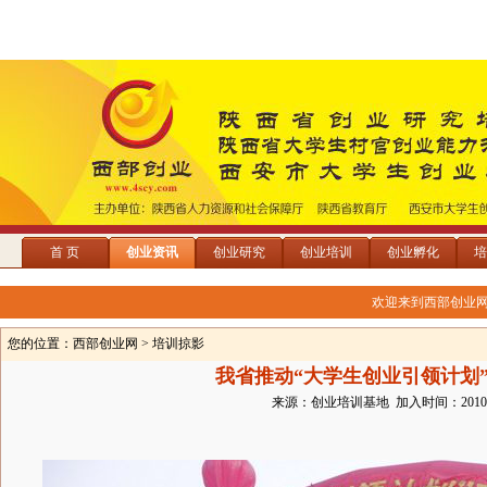
首 页
创业资讯
创业研究
创业培训
创业孵化
培
欢迎来到西部创业
您的位置：
西部创业网
> 培训掠影
我省推动“大学生创业引领计划
来源：创业培训基地 加入时间：2010/9/