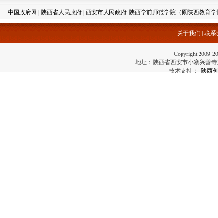
中国政府网
|
陕西省人民政府
|
西安市人民政府
|
陕西学前师范学院（原陕西教育学
关于我们
|
联系
Copyright 2
地址：陕西省西安市小寨兴善寺东街69号 电
技术支持：
陕西创