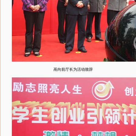
鬲向前厅长为活动致辞