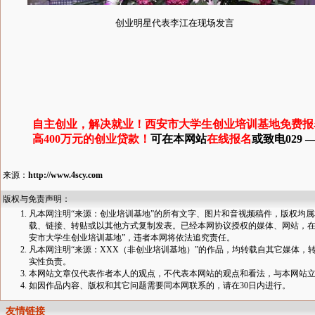
创业明星代表李江在现场发言
自主创业，解决就业！西安市大学生创业培训基地免费报
高400万元的创业贷款！
可在本网站
在线报名
或致电029 — 
来源：
http://www.4scy.com
版权与免责声明：
凡本网注明“来源：创业培训基地”的所有文字、图片和音视频稿件，版权均
载、链接、转贴或以其他方式复制发表。已经本网协议授权的媒体、网站，在
安市大学生创业培训基地”，违者本网将依法追究责任。
凡本网注明“来源：XXX（非创业培训基地）”的作品，均转载自其它媒体
实性负责。
本网站文章仅代表作者本人的观点，不代表本网站的观点和看法，与本网站
如因作品内容、版权和其它问题需要同本网联系的，请在30日内进行。
友情链接