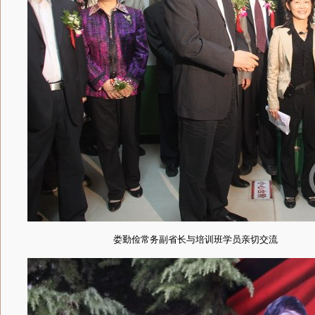
娄勤俭常务副省长与培训班学员亲切交流