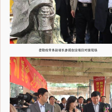
娄勤俭常务副省长参观创业项目对接现场