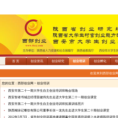
首 页
创业资讯
创业研究
创业培训
创业孵化
培
欢迎来到西部创业
您的位置：
西部创业网
> 创业培训
西安市第二十一期大学生自主创业培训班晚会现场
西安智者书城总经理苗健伟先生走进大学生第二十一期创业课堂
西安市第二十一期大学生自主创业培训班拓展训练照片
陕西糊涂记餐饮有限公司董事长张一龙先生走进大学生第二十期创业课堂
2012年5月7日，省市创业培训基地邀请网赢中国首席培训师上水老师和培训