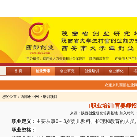
首 页
创业资讯
创业研究
创业培训
创业孵化
培
欢迎来到西部创业
您的位置：
西部创业网
> 培训项目
[职业培训]育婴师
来源：陕西创业研究培训基地 加入时间：2018
职业定义
：主要从事0～3岁婴儿照料、护理和教育的人员
职业资格
：