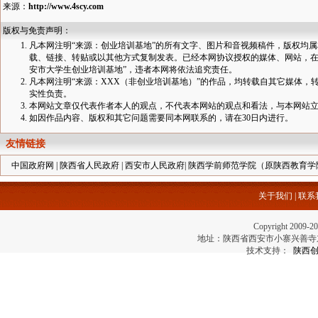
来源：
http://www.4scy.com
版权与免责声明：
凡本网注明“来源：创业培训基地”的所有文字、图片和音视频稿件，版权均
载、链接、转贴或以其他方式复制发表。已经本网协议授权的媒体、网站，在
安市大学生创业培训基地”，违者本网将依法追究责任。
凡本网注明“来源：XXX（非创业培训基地）”的作品，均转载自其它媒体
实性负责。
本网站文章仅代表作者本人的观点，不代表本网站的观点和看法，与本网站
如因作品内容、版权和其它问题需要同本网联系的，请在30日内进行。
友情链接
中国政府网
|
陕西省人民政府
|
西安市人民政府
|
陕西学前师范学院（原陕西教育学
关于我们
|
联系
Copyright 2
地址：陕西省西安市小寨兴善寺东街69号 电
技术支持：
陕西创